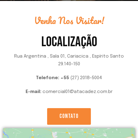
Venha Nos Visitar!
LOCALIZAÇÃO
Rua Argentina , Sala 01, Cariacica , Espírito Santo
29.140-150
Telefone: +55
(27) 2018-5004
E-mail:
comercial01@atacadez.com.br
CONTATO