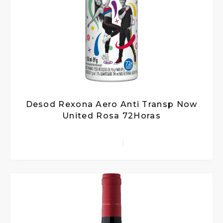
Desod Rexona Aero Anti Transp Now
United Rosa 72Horas
Out Of Stock