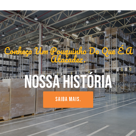
Conheça Um Pouquinho Do Que É A
Atacadez.
NOSSA HISTÓRIA
SAIBA MAIS.