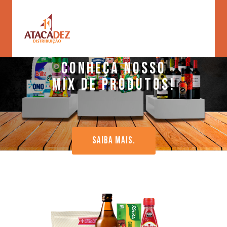
CONHEÇA NOSSO
MIX DE PRODUTOS!
SAIBA MAIS.