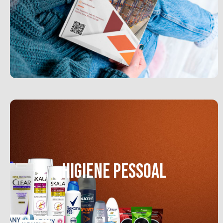
Lorem ipsum dolor adipiscing elit.
$145.00
HIGIENE PESSOAL